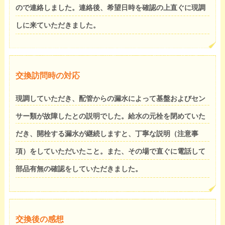
ので連絡しました。連絡後、希望日時を確認の上直ぐに現調
しに来ていただきました。
交換訪問時の対応
現調していただき、配管からの漏水によって基盤およびセン
サー類が故障したとの説明でした。給水の元栓を閉めていた
だき、開栓する漏水が継続しますと、丁寧な説明（注意事
項）をしていただいたこと。また、その場で直ぐに電話して
部品有無の確認をしていただきました。
交換後の感想