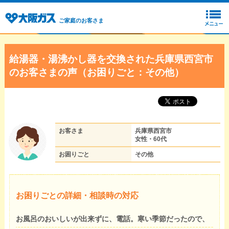
ご家庭のお客さま
給湯器・湯沸かし器を交換された兵庫県西宮市
のお客さまの声（お困りごと：その他）
お客さま
兵庫県西宮市
女性・60代
お困りごと
その他
お困りごとの詳細・相談時の対応
お風呂のおいしいが出来ずに、電話。寒い季節だったので、