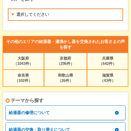
その他のエリアの給湯器・湯沸かし器を交換されたお客さまの声
を探す
大阪府
京都府
兵庫県
（1043件）
（296件）
（642件）
奈良県
和歌山県
滋賀県
（102件）
（26件）
（43件）
テーマから探す
給湯器の修理について
給湯器の交換・取り替えについて