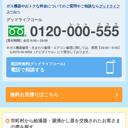
ガス機器やおトクな料金についてのご質問やご相談なら
グッドライフ
コールへ
グッドライフコール
[受付時間］全日 9:00～19:00
※ガス機器修理・水まわり修理・エアコン修理に関しては、夜間【19:00～9:00】
も0570-05-5858（ナビダイヤル）にて受付しております。
通話料無料(グッドライフコール)
電話で相談する
無料お見積りはこちら
市町村から給湯器・湯沸かし器を交換されたお客さま
の声を探す