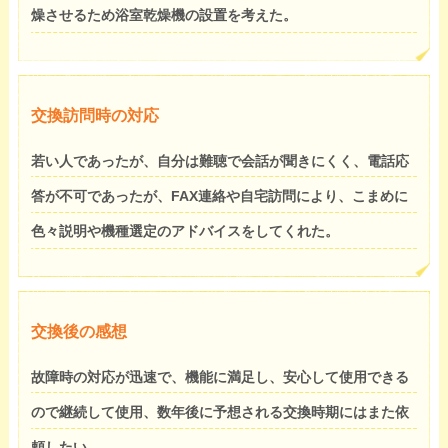
燥させるため浴室乾燥機の設置を考えた。
交換訪問時の対応
若い人であったが、自分は難聴で会話が聞きにくく、電話応
答が不可であったが、FAX連絡や自宅訪問により、こまめに
色々説明や機種選定のアドバイスをしてくれた。
交換後の感想
故障時の対応が迅速で、機能に満足し、安心して使用できる
ので継続して使用、数年後に予想される交換時期にはまた依
頼したい。