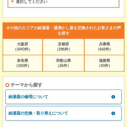
その他のエリアの給湯器・湯沸かし器を交換されたお客さまの声
を探す
大阪府
京都府
兵庫県
（1043件）
（296件）
（642件）
奈良県
和歌山県
滋賀県
（102件）
（26件）
（43件）
テーマから探す
給湯器の修理について
給湯器の交換・取り替えについて