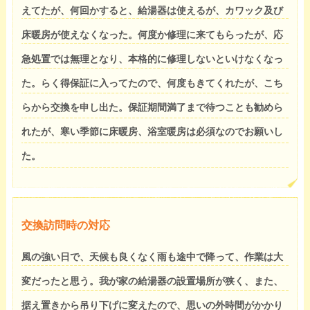
えてたが、何回かすると、給湯器は使えるが、カワック及び
床暖房が使えなくなった。何度か修理に来てもらったが、応
急処置では無理となり、本格的に修理しないといけなくなっ
た。らく得保証に入ってたので、何度もきてくれたが、こち
らから交換を申し出た。保証期間満了まで待つことも勧めら
れたが、寒い季節に床暖房、浴室暖房は必須なのでお願いし
た。
交換訪問時の対応
風の強い日で、天候も良くなく雨も途中で降って、作業は大
変だったと思う。我が家の給湯器の設置場所が狭く、また、
据え置きから吊り下げに変えたので、思いの外時間がかかり