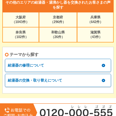
その他のエリアの給湯器・湯沸かし器を交換されたお客さまの声
を探す
大阪府
京都府
兵庫県
（1043件）
（296件）
（642件）
奈良県
和歌山県
滋賀県
（102件）
（26件）
（43件）
テーマから探す
給湯器の修理について
給湯器の交換・取り替えについて