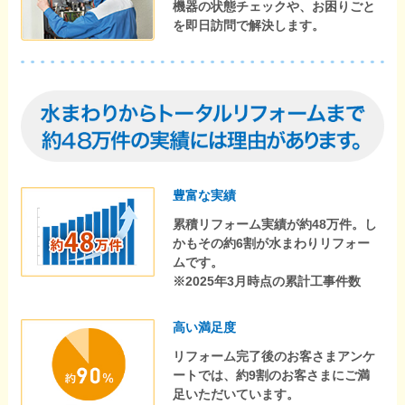
機器の状態チェックや、お困りごと
を即日訪問で解決します。
豊富な実績
累積リフォーム実績が約48万件。し
かもその約6割が水まわりリフォー
ムです。
※2025年3月時点の累計工事件数
高い満足度
リフォーム完了後のお客さまアンケ
ートでは、約9割のお客さまにご満
足いただいています。