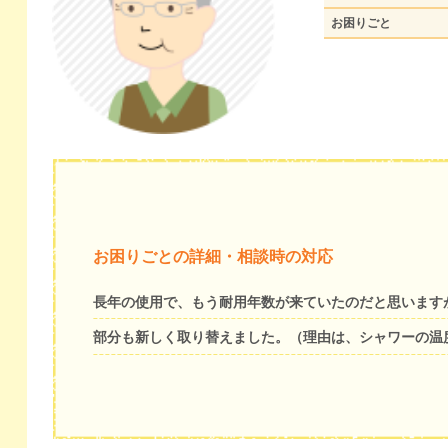
お困りごと
お困りごとの詳細・相談時の対応
長年の使用で、もう耐用年数が来ていたのだと思います
部分も新しく取り替えました。（理由は、シャワーの温