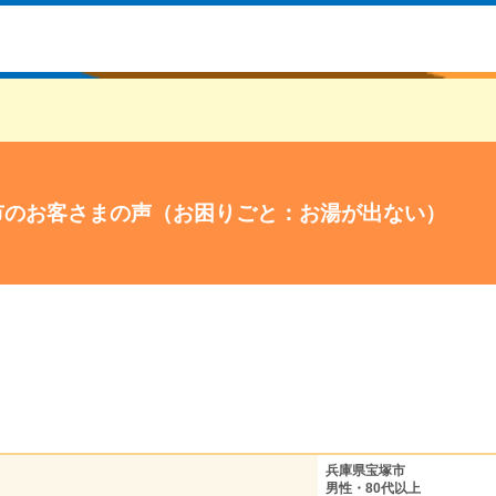
市のお客さまの声（お困りごと：お湯が出ない）
兵庫県宝塚市
男性・80代以上