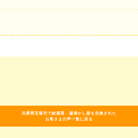
兵庫県宝塚市で給湯器・湯沸かし器を交換された
お客さまの声一覧に戻る