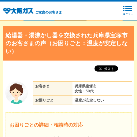
ご家庭のお客さま
給湯器・湯沸かし器を交換された兵庫県宝塚市
のお客さまの声（お困りごと：温度が安定しな
い）
お客さま
兵庫県宝塚市
女性・50代
お困りごと
温度が安定しない
お困りごとの詳細・相談時の対応