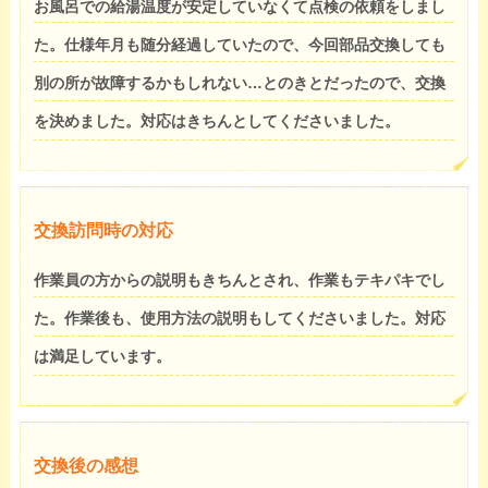
お風呂での給湯温度が安定していなくて点検の依頼をしまし
た。仕様年月も随分経過していたので、今回部品交換しても
別の所が故障するかもしれない…とのきとだったので、交換
を決めました。対応はきちんとしてくださいました。
交換訪問時の対応
作業員の方からの説明もきちんとされ、作業もテキパキでし
た。作業後も、使用方法の説明もしてくださいました。対応
は満足しています。
交換後の感想