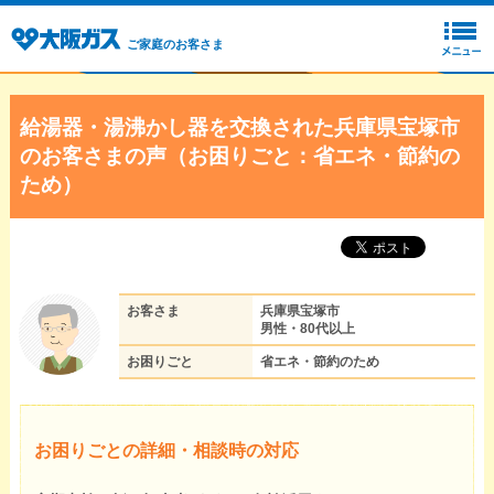
ご家庭のお客さま
給湯器・湯沸かし器を交換された兵庫県宝塚市
のお客さまの声（お困りごと：省エネ・節約の
ため）
お客さま
兵庫県宝塚市
男性・80代以上
お困りごと
省エネ・節約のため
お困りごとの詳細・相談時の対応