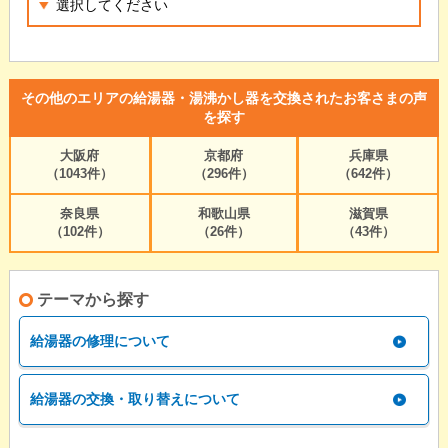
その他のエリアの給湯器・湯沸かし器を交換されたお客さまの声
を探す
大阪府
京都府
兵庫県
（1043件）
（296件）
（642件）
奈良県
和歌山県
滋賀県
（102件）
（26件）
（43件）
テーマから探す
給湯器の修理について
給湯器の交換・取り替えについて