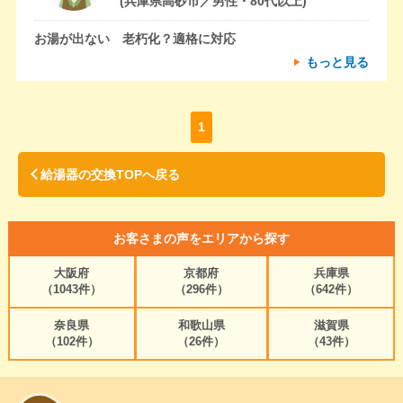
(兵庫県高砂市／男性・80代以上)
お湯が出ない 老朽化？適格に対応
もっと見る
1
給湯器の交換TOPへ戻る
お客さまの声をエリアから探す
大阪府
京都府
兵庫県
（1043件）
（296件）
（642件）
奈良県
和歌山県
滋賀県
（102件）
（26件）
（43件）