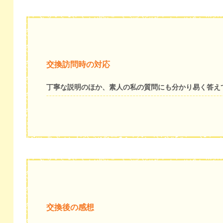
交換訪問時の対応
丁寧な説明のほか、素人の私の質問にも分かり易く答え
交換後の感想