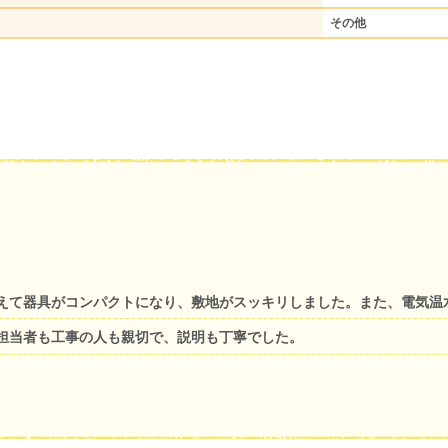
その他
えて器具がコンパクトになり、敷地がスッキリしました。また、電気温
担当者も工事の人も親切で、説明も丁寧でした。