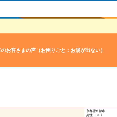
市のお客さまの声（お困りごと：お湯が出ない）
京都府京都市
男性・60代