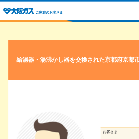
ご家庭のお客さま
給湯器・湯沸かし器を交換された京都府京都
お客さま