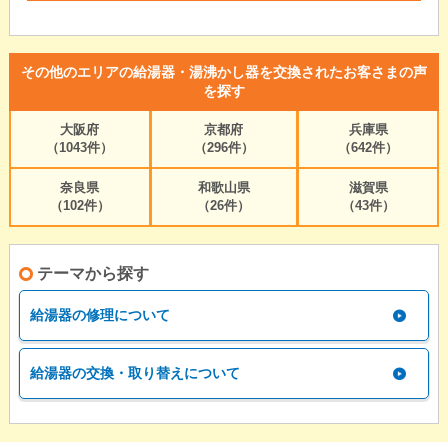
その他のエリアの給湯器・湯沸かし器を交換されたお客さまの声
を探す
大阪府
京都府
兵庫県
（1043件）
（296件）
（642件）
奈良県
和歌山県
滋賀県
（102件）
（26件）
（43件）
テーマから探す
給湯器の修理について
給湯器の交換・取り替えについて