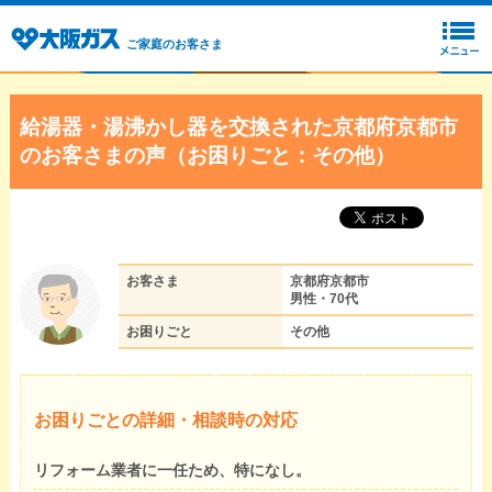
ご家庭のお客さま
給湯器・湯沸かし器を交換された京都府京都市
のお客さまの声（お困りごと：その他）
お客さま
京都府京都市
男性・70代
お困りごと
その他
お困りごとの詳細・相談時の対応
リフォーム業者に一任ため、特になし。