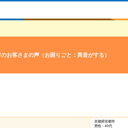
市のお客さまの声（お困りごと：異音がする）
京都府京都市
男性・40代