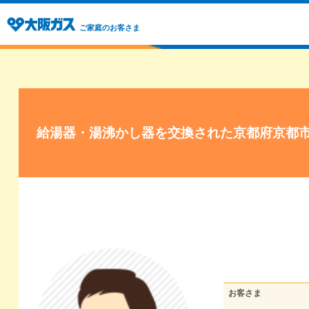
ご家庭のお客さま
給湯器・湯沸かし器を交換された京都府京都
お客さま