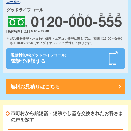
コールへ
グッドライフコール
[受付時間］全日 9:00～19:00
※ガス機器修理・水まわり修理・エアコン修理に関しては、夜間【19:00～9:00】
も0570-05-5858（ナビダイヤル）にて受付しております。
通話料無料(グッドライフコール)
電話で相談する
無料お見積りはこちら
市町村から給湯器・湯沸かし器を交換されたお客さま
の声を探す