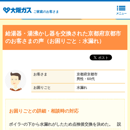
ご家庭のお客さま
給湯器・湯沸かし器を交換された京都府京都市
のお客さまの声（お困りごと：水漏れ）
お客さま
京都府京都市
男性・60代
お困りごと
水漏れ
お困りごとの詳細・相談時の対応
ボイラ−の下から水漏れがしたため点検後交換を決めた。 説