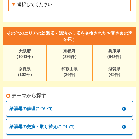
その他のエリアの給湯器・湯沸かし器を交換されたお客さまの声
を探す
大阪府
京都府
兵庫県
（1043件）
（296件）
（642件）
奈良県
和歌山県
滋賀県
（102件）
（26件）
（43件）
テーマから探す
給湯器の修理について
給湯器の交換・取り替えについて