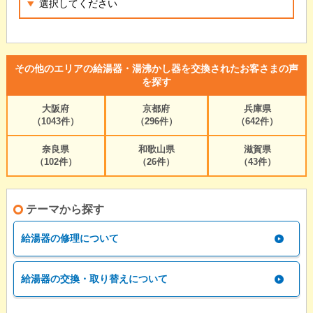
その他のエリアの給湯器・湯沸かし器を交換されたお客さまの声
を探す
大阪府
京都府
兵庫県
（1043件）
（296件）
（642件）
奈良県
和歌山県
滋賀県
（102件）
（26件）
（43件）
テーマから探す
給湯器の修理について
給湯器の交換・取り替えについて