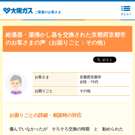
ご家庭のお客さま
給湯器・湯沸かし器を交換された京都府京都市
のお客さまの声（お困りごと：その他）
お客さま
京都府京都市
女性・70代
お困りごと
その他
お困りごとの詳細・相談時の対応
傷んでいなかったが そろそろ交換の時期 と 勧められた