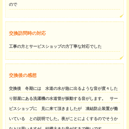
ので
交換訪問時の対応
工事の方とサービスショップの方丁寧な対応でした
交換後の感想
交換後 冬期には 水道の水が急に出るような音が度々した
り部屋にある洗濯機の水道管が振動する音がします。 サー
ビスショップに 見に来て頂きましたが 凍結防止装置が働
いている との説明でした。夜がことによくするのでそうか
なとは思いますが、結構大きな音がするで怖いです。