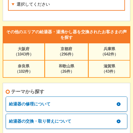
その他のエリアの給湯器・湯沸かし器を交換されたお客さまの声
を探す
大阪府
京都府
兵庫県
（1043件）
（296件）
（642件）
奈良県
和歌山県
滋賀県
（102件）
（26件）
（43件）
テーマから探す
給湯器の修理について
給湯器の交換・取り替えについて