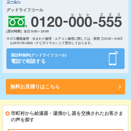
コールへ
グッドライフコール
[受付時間］全日 9:00～19:00
※ガス機器修理・水まわり修理・エアコン修理に関しては、夜間【19:00～9:00】
も0570-05-5858（ナビダイヤル）にて受付しております。
通話料無料(グッドライフコール)
電話で相談する
無料お見積りはこちら
市町村から給湯器・湯沸かし器を交換されたお客さま
の声を探す