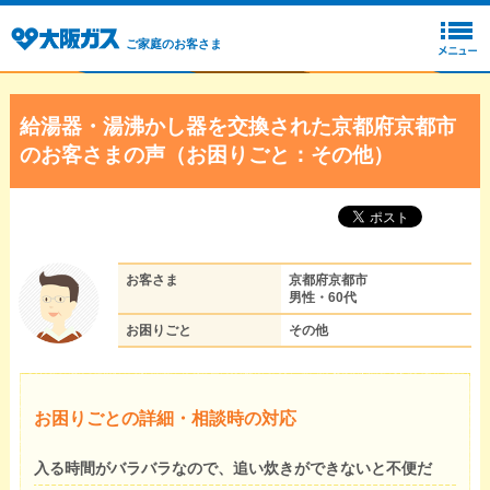
ご家庭のお客さま
給湯器・湯沸かし器を交換された京都府京都市
のお客さまの声（お困りごと：その他）
お客さま
京都府京都市
男性・60代
お困りごと
その他
お困りごとの詳細・相談時の対応
入る時間がバラバラなので、追い炊きができないと不便だ