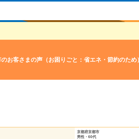
市のお客さまの声（お困りごと：省エネ・節約のため
京都府京都市
男性・60代