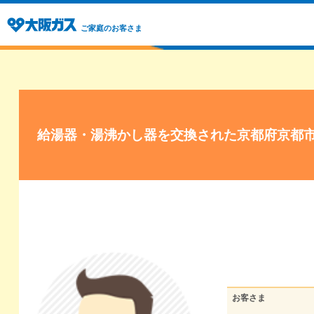
ご家庭のお客さま
給湯器・湯沸かし器を交換された京都府京都
お客さま