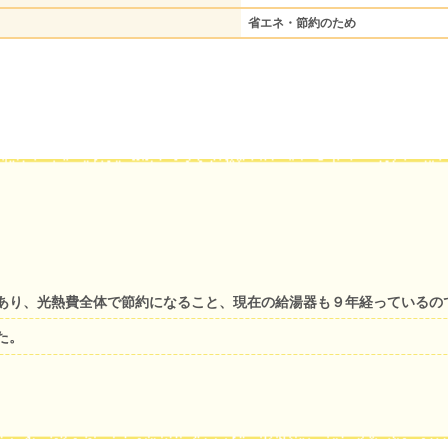
省エネ・節約のため
あり、光熱費全体で節約になること、現在の給湯器も９年経っているの
た。