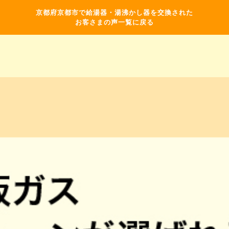
京都府京都市で給湯器・湯沸かし器を交換された
お客さまの声一覧に戻る