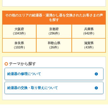
その他のエリアの給湯器・湯沸かし器を交換されたお客さまの声
を探す
大阪府
京都府
兵庫県
（1043件）
（296件）
（642件）
奈良県
和歌山県
滋賀県
（102件）
（26件）
（43件）
テーマから探す
給湯器の修理について
給湯器の交換・取り替えについて