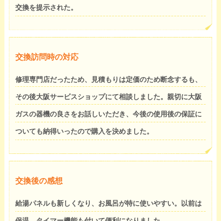
交換を提示された。
交換訪問時の対応
修理専門店だったため、見積もりは定価のため断念するも、
その後大阪サービスショップにて相談しました。親切に大阪
ガスの器機の良さをお話しいただき、今後の使用後の保証に
ついても納得いったので購入を決めました。
交換後の感想
給湯パネルも新しくなり、お風呂が特に使いやすい。以前は
保温、タイマー機能も付いて便利になりました。