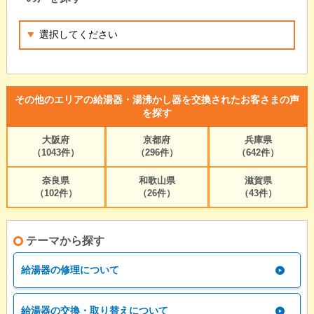
その他のエリアの給湯器・湯沸かし器を交換されたお客さまの声
を探す
大阪府
京都府
兵庫県
（1043件）
（296件）
（642件）
奈良県
和歌山県
滋賀県
（102件）
（26件）
（43件）
テーマから探す
給湯器の修理について
給湯器の交換・取り替えについて