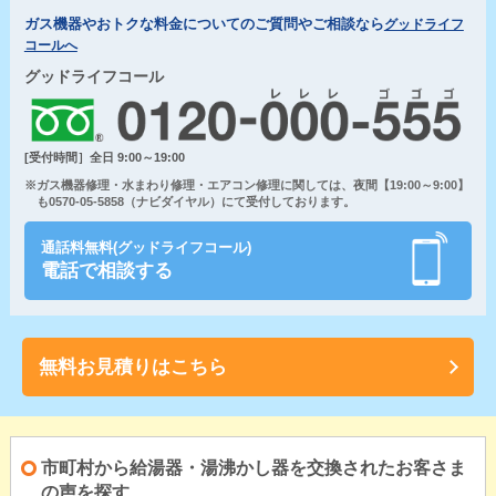
ガス機器やおトクな料金についてのご質問やご相談なら
グッドライフ
コールへ
グッドライフコール
[受付時間］全日 9:00～19:00
※ガス機器修理・水まわり修理・エアコン修理に関しては、夜間【19:00～9:00】
も0570-05-5858（ナビダイヤル）にて受付しております。
通話料無料(グッドライフコール)
電話で相談する
無料お見積りはこちら
市町村から給湯器・湯沸かし器を交換されたお客さま
の声を探す