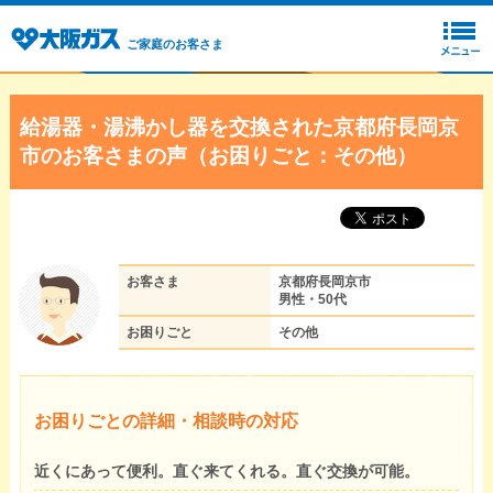
ご家庭のお客さま
給湯器・湯沸かし器を交換された京都府長岡京
市のお客さまの声（お困りごと：その他）
お客さま
京都府長岡京市
男性・50代
お困りごと
その他
お困りごとの詳細・相談時の対応
近くにあって便利。直ぐ来てくれる。直ぐ交換が可能。