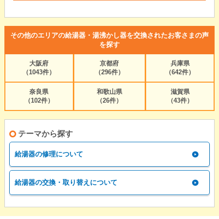
その他のエリアの給湯器・湯沸かし器を交換されたお客さまの声
を探す
大阪府
京都府
兵庫県
（1043件）
（296件）
（642件）
奈良県
和歌山県
滋賀県
（102件）
（26件）
（43件）
テーマから探す
給湯器の修理について
給湯器の交換・取り替えについて