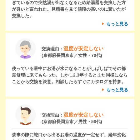
ぎているので突然湯が出なくなるため給湯器を交換した方
が良いと言われた。見積書を見て値段の高いのに驚いたが
交換した。
もっと見る
温度が安定しない
交換理由：
(京都府長岡京市／女性・70代)
使っている最中にお湯が水になることがしばしばでその都
度修理に来てもらった。しかし2.3年するとまた同様になら
ことから交換を決意。相談したらすぐにカタログを持参。
もっと見る
温度が安定しない
交換理由：
(京都府長岡京市／男性・50代)
炊事の際に蛇口から出るお湯の温度が一定せず、経年劣化