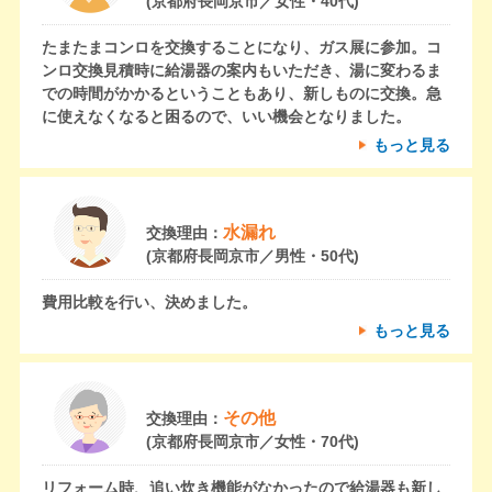
(京都府長岡京市／女性・40代)
たまたまコンロを交換することになり、ガス展に参加。コ
ンロ交換見積時に給湯器の案内もいただき、湯に変わるま
での時間がかかるということもあり、新しものに交換。急
に使えなくなると困るので、いい機会となりました。
もっと見る
水漏れ
交換理由：
(京都府長岡京市／男性・50代)
費用比較を行い、決めました。
もっと見る
その他
交換理由：
(京都府長岡京市／女性・70代)
リフォーム時、追い炊き機能がなかったので給湯器も新し