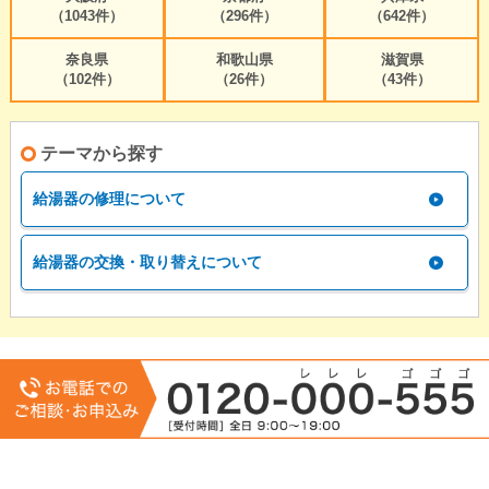
（1043件）
（296件）
（642件）
奈良県
和歌山県
滋賀県
（102件）
（26件）
（43件）
テーマから探す
給湯器の修理について
給湯器の交換・取り替えについて