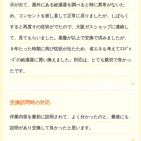
示が出て、屋外にある給湯器を調べると特に異常がないた
め、コンセントを差し直して正常に戻りましたが、しばらく
すると再度その症状がでたので、大阪ガスショップに連絡し
て、見てもらいました。基盤が以上で交換で済みましたが、
９年たった時期に再び症状が出たため、省エネも考えてｴｺｼﾞｮ
ｰｽﾞの給湯器に買い換えました。対応は、とても親切で良かっ
たです。
交換訪問時の対応
作業内容を最初に説明されて、よく分かったのと、最後にも
説明があり交換して良かったと思います。