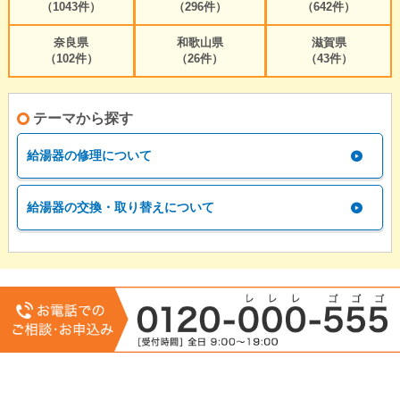
（1043件）
（296件）
（642件）
奈良県
和歌山県
滋賀県
（102件）
（26件）
（43件）
テーマから探す
給湯器の修理について
給湯器の交換・取り替えについて