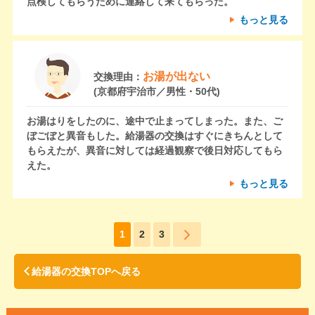
点検してもらうために連絡して来てもらった。
もっと見る
お湯が出ない
交換理由：
(京都府宇治市／男性・50代)
お湯はりをしたのに、途中で止まってしまった。また、ご
ぼごぼと異音もした。給湯器の交換はすぐにきちんとして
もらえたが、異音に対しては経過観察で後日対応してもら
えた。
もっと見る
1
2
3
給湯器の交換TOPへ戻る