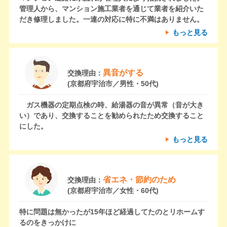
管理人から、マンション施工業者を通じて業者を紹介いた
だき修理しました。一連の対応に特に不満はありません。
もっと見る
異音がする
交換理由：
(京都府宇治市／男性・50代)
ガス機器の定期点検の時、給湯器の音が異常（音が大き
い）であり、交換することを勧められたため交換すること
にした。
もっと見る
省エネ・節約のため
交換理由：
(京都府宇治市／女性・60代)
特に問題は無かったが15年ほど経過してたのとリホームす
るのをきっかけに