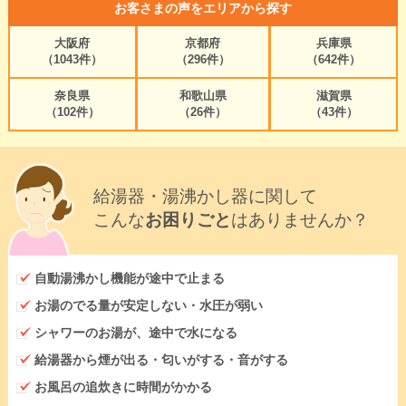
お客さまの声をエリアから探す
大阪府
京都府
兵庫県
（1043件）
（296件）
（642件）
奈良県
和歌山県
滋賀県
（102件）
（26件）
（43件）
給湯器・湯沸かし器に関して
こんな
お困りごと
はありませんか？
自動湯沸かし機能が途中で止まる
お湯のでる量が安定しない・水圧が弱い
シャワーのお湯が、途中で水になる
給湯器から煙が出る・匂いがする・音がする
お風呂の追炊きに時間がかかる