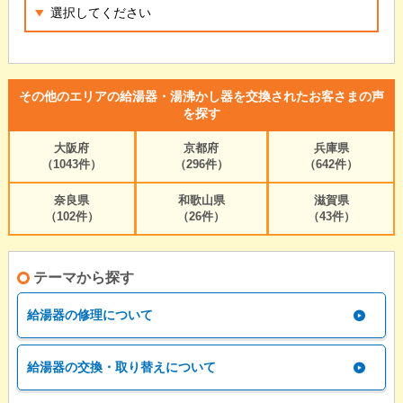
その他のエリアの給湯器・湯沸かし器を交換されたお客さまの声
を探す
大阪府
京都府
兵庫県
（1043件）
（296件）
（642件）
奈良県
和歌山県
滋賀県
（102件）
（26件）
（43件）
テーマから探す
給湯器の修理について
給湯器の交換・取り替えについて