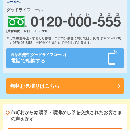
コールへ
グッドライフコール
[受付時間］全日 9:00～19:00
※ガス機器修理・水まわり修理・エアコン修理に関しては、夜間【19:00～9:00】
も0570-05-5858（ナビダイヤル）にて受付しております。
通話料無料(グッドライフコール)
電話で相談する
無料お見積りはこちら
市町村から給湯器・湯沸かし器を交換されたお客さま
の声を探す