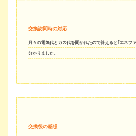
交換訪問時の対応
月々の電気代とガス代を聞かれたので答えると｢エネフ
分かりました。
交換後の感想