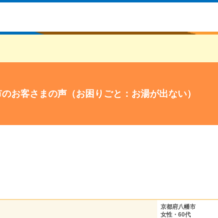
市のお客さまの声（お困りごと：お湯が出ない）
京都府八幡市
女性・60代