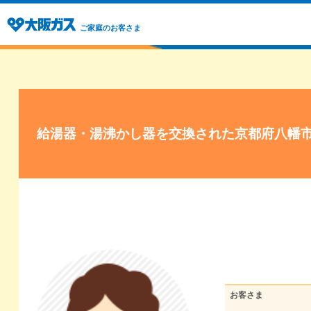
ご家庭のお客さま
給湯器・湯沸かし器を交換された京都府八幡
お客さま