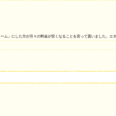
ァーム」にした方が月々の料金が安くなることを言って貰いました。エ