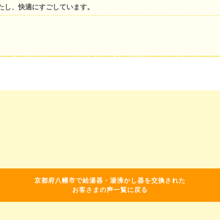
たし、快適にすごしています。
京都府八幡市で給湯器・湯沸かし器を交換された
お客さまの声一覧に戻る