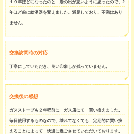
１０年ほどになったのと 湯の出が悪いように思ったので、2
年ほど前に給湯器を変えました。満足しており、不満はあり
ません。
交換訪問時の対応
丁寧にしていただき、良い印象しか残っていません。
交換後の感想
ガスストーブも２年程前に ガス店にて 買い換えました。
毎日使用するものなので、壊れてなくても 定期的に買い換
えることによって 快適に過ごさせていただいております。