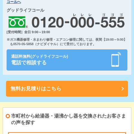
コールへ
グッドライフコール
[受付時間］全日 9:00～19:00
※ガス機器修理・水まわり修理・エアコン修理に関しては、夜間【19:00～9:00】
も0570-05-5858（ナビダイヤル）にて受付しております。
通話料無料(グッドライフコール)
電話で相談する
無料お見積りはこちら
市町村から給湯器・湯沸かし器を交換されたお客さま
の声を探す