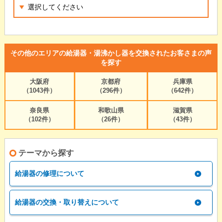
その他のエリアの給湯器・湯沸かし器を交換されたお客さまの声
を探す
大阪府
京都府
兵庫県
（1043件）
（296件）
（642件）
奈良県
和歌山県
滋賀県
（102件）
（26件）
（43件）
テーマから探す
給湯器の修理について
給湯器の交換・取り替えについて