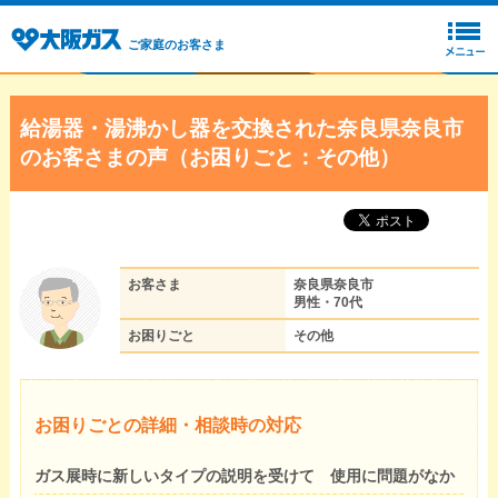
ご家庭のお客さま
給湯器・湯沸かし器を交換された奈良県奈良市
のお客さまの声（お困りごと：その他）
お客さま
奈良県奈良市
男性・70代
お困りごと
その他
お困りごとの詳細・相談時の対応
ガス展時に新しいタイプの説明を受けて 使用に問題がなか