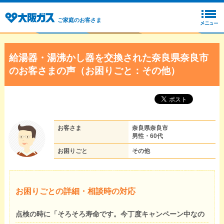
ご家庭のお客さま
給湯器・湯沸かし器を交換された奈良県奈良市
のお客さまの声（お困りごと：その他）
お客さま
奈良県奈良市
男性・60代
お困りごと
その他
お困りごとの詳細・相談時の対応
点検の時に「そろそろ寿命です。今丁度キャンペーン中なの