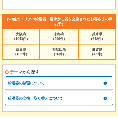
その他のエリアの給湯器・湯沸かし器を交換されたお客さまの声
を探す
大阪府
京都府
兵庫県
（1043件）
（296件）
（642件）
奈良県
和歌山県
滋賀県
（102件）
（26件）
（43件）
テーマから探す
給湯器の修理について
給湯器の交換・取り替えについて