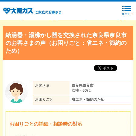
ご家庭のお客さま
給湯器・湯沸かし器を交換された奈良県奈良市
のお客さまの声（お困りごと：省エネ・節約の
ため）
お客さま
奈良県奈良市
女性・60代
お困りごと
省エネ・節約のため
お困りごとの詳細・相談時の対応