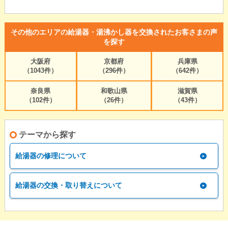
その他のエリアの給湯器・湯沸かし器を交換されたお客さまの声
を探す
大阪府
京都府
兵庫県
（1043件）
（296件）
（642件）
奈良県
和歌山県
滋賀県
（102件）
（26件）
（43件）
テーマから探す
給湯器の修理について
給湯器の交換・取り替えについて