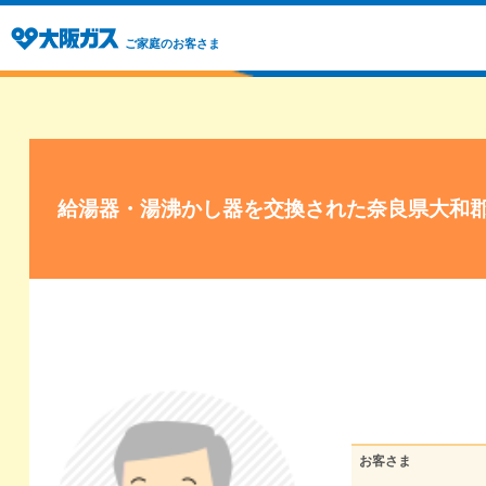
ご家庭のお客さま
給湯器・湯沸かし器を交換された奈良県大和
お客さま