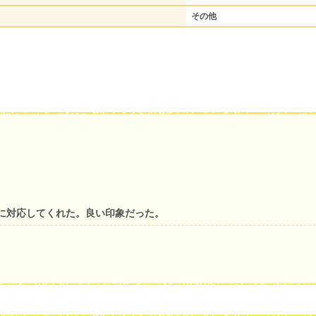
その他
に対応してくれた。良い印象だった。