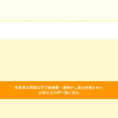
奈良県大和郡山市で給湯器・湯沸かし器を交換された
お客さまの声一覧に戻る