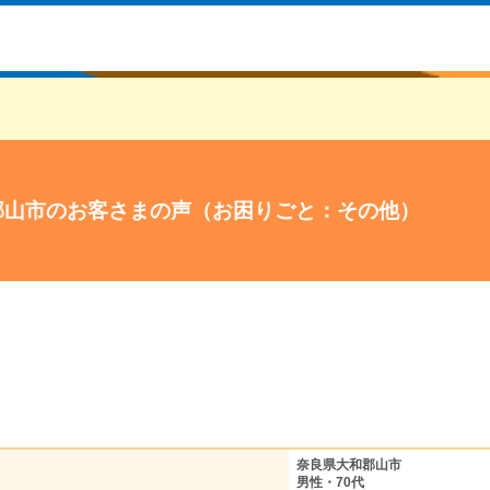
郡山市のお客さまの声（お困りごと：その他）
奈良県大和郡山市
男性・70代