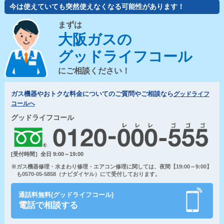
今は使えていても突然使えなくなる可能性があります！
まずは
大阪ガスの
グッドライフコール
にご相談ください！
ガス機器やおトクな料金についてのご質問やご相談なら
グッドライフ
コールへ
グッドライフコール
[受付時間］全日 9:00～19:00
※ガス機器修理・水まわり修理・エアコン修理に関しては、夜間【19:00～9:00】
も0570-05-5858（ナビダイヤル）にて受付しております。
通話料無料(グッドライフコール)
電話で相談する