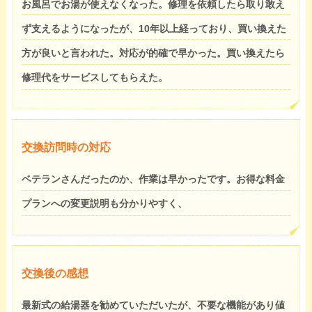
お風呂でお湯が使えなくなった。修理を依頼したら取り敢え
ず支えるようになったが、10年以上経っており、買い換えた
方が良いと言われた。対応が的確で早かった。買い換えたら
修理代をサービスしてもらえた。
交換訪問時の対応
ベテランさんだったのか、作業は早かったです。お得な料金
プランへの変更説明も分かりやすく、
交換後の感想
最新式の給湯器を勧めていただいたが、不要な機能があり値