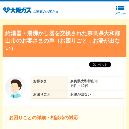
ご家庭のお客さま
給湯器・湯沸かし器を交換された奈良県大和郡
山市のお客さまの声（お困りごと：お湯が出な
い）
お客さま
奈良県大和郡山市
男性・40代
お困りごと
お湯が出ない
お困りごとの詳細・相談時の対応