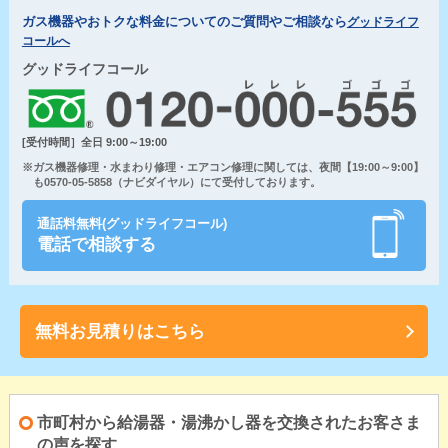
ガス機器やおトクな料金についてのご質問やご相談なら
グッドライフ
コールへ
グッドライフコール
[受付時間］全日 9:00～19:00
※ガス機器修理・水まわり修理・エアコン修理に関しては、夜間【19:00～9:00】
も0570-05-5858（ナビダイヤル）にて受付しております。
通話料無料(グッドライフコール)
電話で相談する
無料お見積りはこちら
市町村から給湯器・湯沸かし器を交換されたお客さま
の声を探す