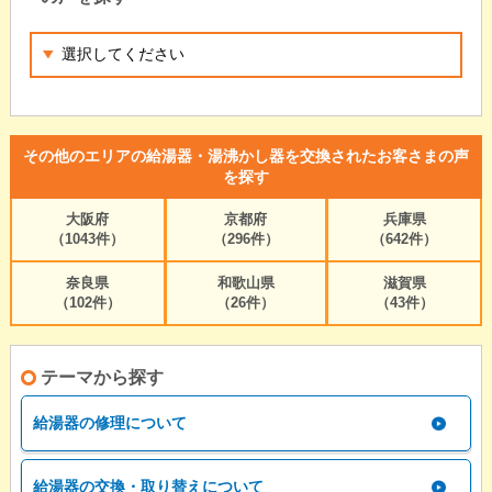
その他のエリアの給湯器・湯沸かし器を交換されたお客さまの声
を探す
大阪府
京都府
兵庫県
（1043件）
（296件）
（642件）
奈良県
和歌山県
滋賀県
（102件）
（26件）
（43件）
テーマから探す
給湯器の修理について
給湯器の交換・取り替えについて