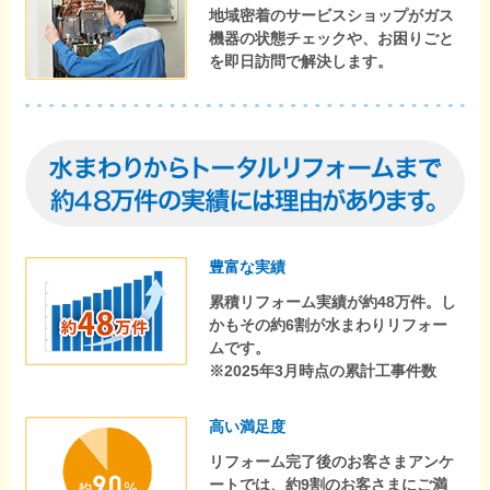
地域密着のサービスショップがガス
機器の状態チェックや、お困りごと
を即日訪問で解決します。
豊富な実績
累積リフォーム実績が約48万件。し
かもその約6割が水まわりリフォー
ムです。
※2025年3月時点の累計工事件数
高い満足度
リフォーム完了後のお客さまアンケ
ートでは、約9割のお客さまにご満