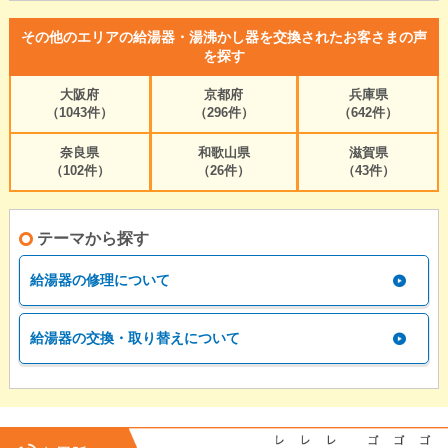
その他のエリアの給湯器・湯沸かし器を交換されたお客さまの声
を探す
大阪府
京都府
兵庫県
（1043件）
（296件）
（642件）
奈良県
和歌山県
滋賀県
（102件）
（26件）
（43件）
テーマから探す
給湯器の修理について
給湯器の交換・取り替えについて