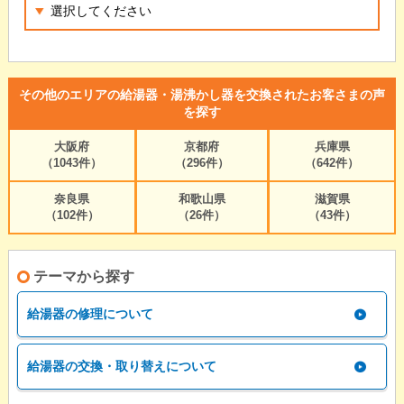
その他のエリアの給湯器・湯沸かし器を交換されたお客さまの声
を探す
大阪府
京都府
兵庫県
（1043件）
（296件）
（642件）
奈良県
和歌山県
滋賀県
（102件）
（26件）
（43件）
テーマから探す
給湯器の修理について
給湯器の交換・取り替えについて