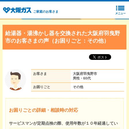
ご家庭のお客さま
給湯器・湯沸かし器を交換された大阪府羽曳野
市のお客さまの声（お困りごと：その他）
お客さま
大阪府羽曳野市
男性・60代
お困りごと
その他
お困りごとの詳細・相談時の対応
サービスマンが定期点検の際、使用年数が１０年経過してい