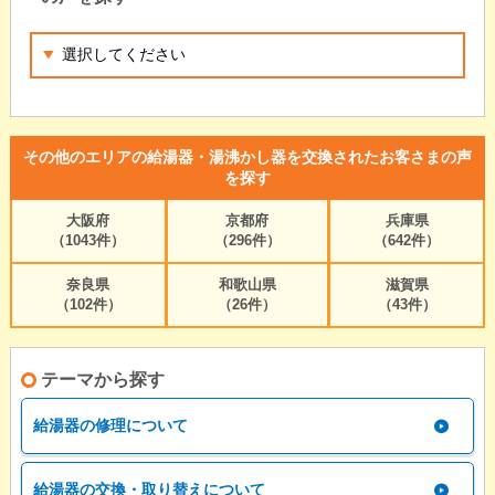
その他のエリアの給湯器・湯沸かし器を交換されたお客さまの声
を探す
大阪府
京都府
兵庫県
（1043件）
（296件）
（642件）
奈良県
和歌山県
滋賀県
（102件）
（26件）
（43件）
テーマから探す
給湯器の修理について
給湯器の交換・取り替えについて