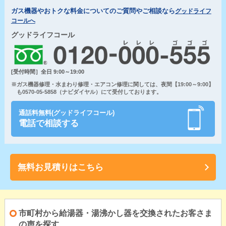
ガス機器やおトクな料金についてのご質問やご相談なら
グッドライフ
コールへ
グッドライフコール
[受付時間］全日 9:00～19:00
※ガス機器修理・水まわり修理・エアコン修理に関しては、夜間【19:00～9:00】
も0570-05-5858（ナビダイヤル）にて受付しております。
通話料無料(グッドライフコール)
電話で相談する
無料お見積りはこちら
市町村から給湯器・湯沸かし器を交換されたお客さま
の声を探す