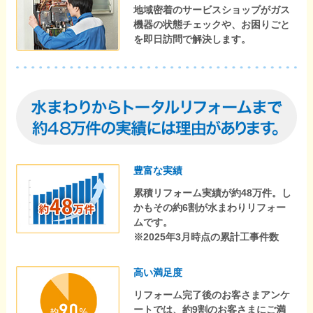
地域密着のサービスショップがガス
機器の状態チェックや、お困りごと
を即日訪問で解決します。
豊富な実績
累積リフォーム実績が約48万件。し
かもその約6割が水まわりリフォー
ムです。
※2025年3月時点の累計工事件数
高い満足度
リフォーム完了後のお客さまアンケ
ートでは、約9割のお客さまにご満