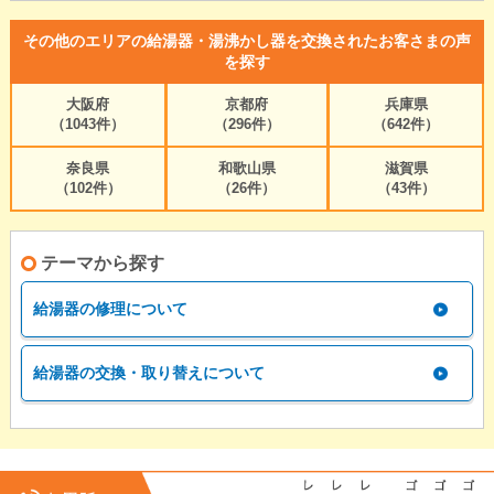
その他のエリアの給湯器・湯沸かし器を交換されたお客さまの声
を探す
大阪府
京都府
兵庫県
（1043件）
（296件）
（642件）
奈良県
和歌山県
滋賀県
（102件）
（26件）
（43件）
テーマから探す
給湯器の修理について
給湯器の交換・取り替えについて