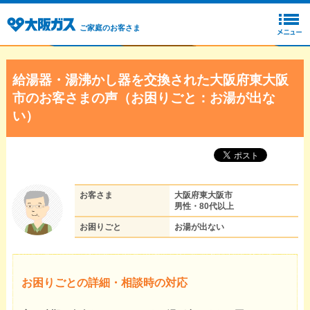
ご家庭のお客さま
給湯器・湯沸かし器を交換された大阪府東大阪
市のお客さまの声（お困りごと：お湯が出な
い）
お客さま
大阪府東大阪市
男性・80代以上
お困りごと
お湯が出ない
お困りごとの詳細・相談時の対応