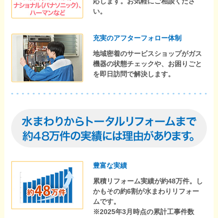
応します。お気軽にご相談くださ
い。
充実のアフターフォロー体制
地域密着のサービスショップがガス
機器の状態チェックや、お困りごと
を即日訪問で解決します。
豊富な実績
累積リフォーム実績が約48万件。し
かもその約6割が水まわりリフォー
ムです。
※2025年3月時点の累計工事件数