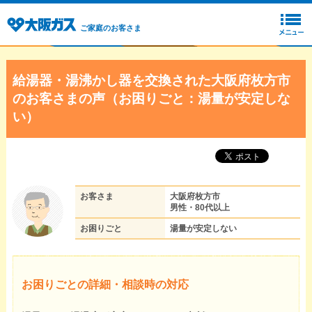
ご家庭のお客さま
給湯器・湯沸かし器を交換された大阪府枚方市
のお客さまの声（お困りごと：湯量が安定しな
い）
お客さま
大阪府枚方市
男性・80代以上
お困りごと
湯量が安定しない
お困りごとの詳細・相談時の対応