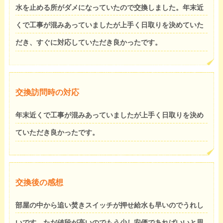
水を止める所がダメになっていたので交換しました。年末近
くで工事が混みあっていましたが上手く日取りを決めていた
だき、すぐに対応していただき良かったです。
交換訪問時の対応
年末近くで工事が混みあっていましたが上手く日取りを決め
ていただき良かったです。
交換後の感想
部屋の中から追い焚きスイッチが押せ給水も早いのでうれし
いです。ただ値段が高いのでもう少し安価であればいいと思