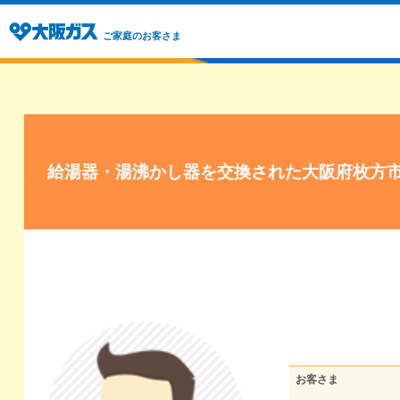
ご家庭のお客さま
給湯器・湯沸かし器を交換された大阪府枚方
お客さま