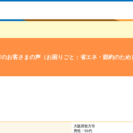
市のお客さまの声（お困りごと：省エネ・節約のため
大阪府枚方市
男性・50代