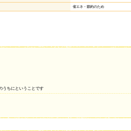
省エネ・節約のため
のうちにということです