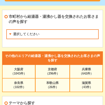
市町村から給湯器・湯沸かし器を交換されたお客さま
の声を探す
その他のエリアの給湯器・湯沸かし器を交換されたお客さまの声
を探す
大阪府
京都府
兵庫県
（1043件）
（296件）
（642件）
奈良県
和歌山県
滋賀県
（102件）
（26件）
（43件）
テーマから探す