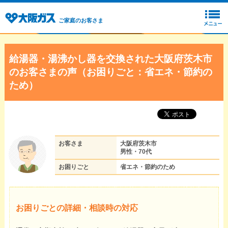
ご家庭のお客さま
給湯器・湯沸かし器を交換された大阪府茨木市
のお客さまの声（お困りごと：省エネ・節約の
ため）
お客さま
大阪府茨木市
男性・70代
お困りごと
省エネ・節約のため
お困りごとの詳細・相談時の対応