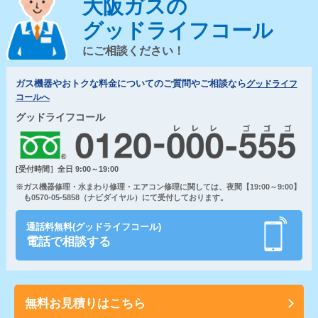
大阪ガスの
グッドライフコール
にご相談ください！
ガス機器やおトクな料金についてのご質問やご相談なら
グッドライフ
コールへ
グッドライフコール
[受付時間］全日 9:00～19:00
※ガス機器修理・水まわり修理・エアコン修理に関しては、夜間【19:00～9:00】
も0570-05-5858（ナビダイヤル）にて受付しております。
通話料無料(グッドライフコール)
電話で相談する
無料お見積りはこちら