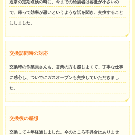
通常の定期点検の時に、今までの給湯器は容量が小さいの
で、帰って効率が悪いというような話を聞き、交換すること
にしました。
交換訪問時の対応
交換時の作業員さんも、営業の方も感じよくて、丁寧な仕事
に感心し、ついでにガスオーブンも交換していただきまし
た。
交換後の感想
交換して４年経過しました。今のところ不具合はありませ