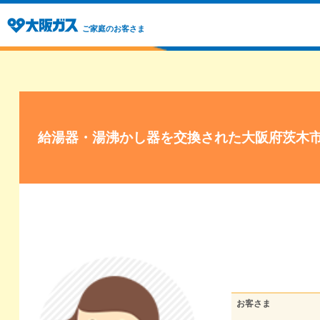
ご家庭のお客さま
給湯器・湯沸かし器を交換された大阪府茨木
お客さま