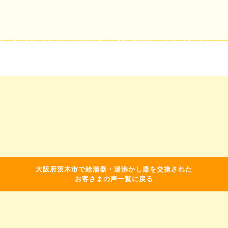
大阪府茨木市で給湯器・湯沸かし器を交換された
お客さまの声一覧に戻る