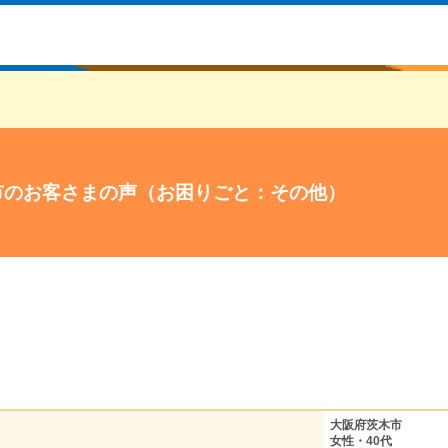
市のお客さまの声（お困りごと：その他）
大阪府茨木市
女性・40代