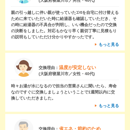
(大阪府寝屋川市／男性・40代)
親の引っ越しに伴い親が使っていたｺﾝﾛを自宅に付け替える
ために来ていただいた時に給湯器も確認していただき、そ
の時に給湯器の不具合が判明し、いい機会だったので交換
の決断をしました。対応もかなり早く親切丁寧に見積もり
の説明もしていただけ分かりやすかったです。
もっと見る
温度が安定しない
交換理由：
(大阪府寝屋川市／女性・40代)
時々お湯が水になるので担当の営業さんに聞いたら、寿命
なのですぐに交換しましょうということで1週間以内に交
換していただきました。
もっと見る
省エネ・節約のため
交換理由：