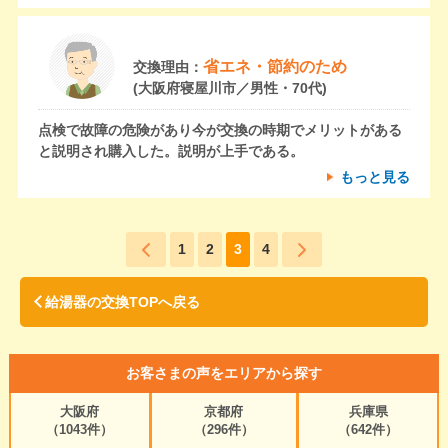
省エネ・節約のため
交換理由：
(大阪府寝屋川市／男性・70代)
点検で故障の危険があり今が交換の時期でメリットがある
と説明され購入した。説明が上手である。
もっと見る
1
2
3
4
給湯器の交換TOPへ戻る
お客さまの声をエリアから探す
大阪府
京都府
兵庫県
（1043件）
（296件）
（642件）