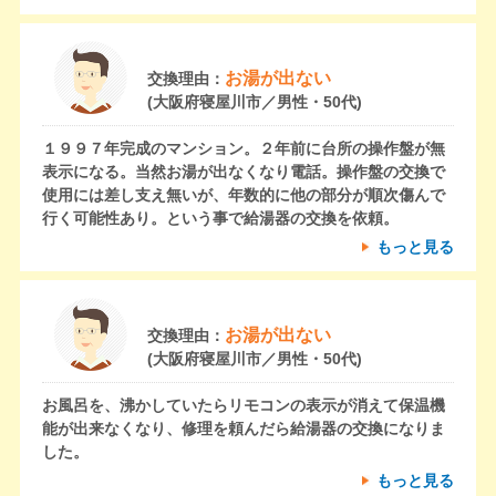
お湯が出ない
交換理由：
(大阪府寝屋川市／男性・50代)
１９９７年完成のマンション。２年前に台所の操作盤が無
表示になる。当然お湯が出なくなり電話。操作盤の交換で
使用には差し支え無いが、年数的に他の部分が順次傷んで
行く可能性あり。という事で給湯器の交換を依頼。
もっと見る
お湯が出ない
交換理由：
(大阪府寝屋川市／男性・50代)
お風呂を、沸かしていたらリモコンの表示が消えて保温機
能が出来なくなり、修理を頼んだら給湯器の交換になりま
した。
もっと見る