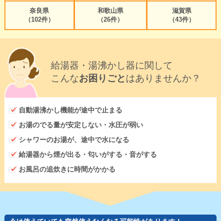
奈良県
和歌山県
滋賀県
（102件）
（26件）
（43件）
給湯器・湯沸かし器に関して
こんな
お困りごと
はありませんか？
自動湯沸かし機能が途中で止まる
お湯のでる量が安定しない・水圧が弱い
シャワーのお湯が、途中で水になる
給湯器から煙が出る・匂いがする・音がする
お風呂の追炊きに時間がかかる