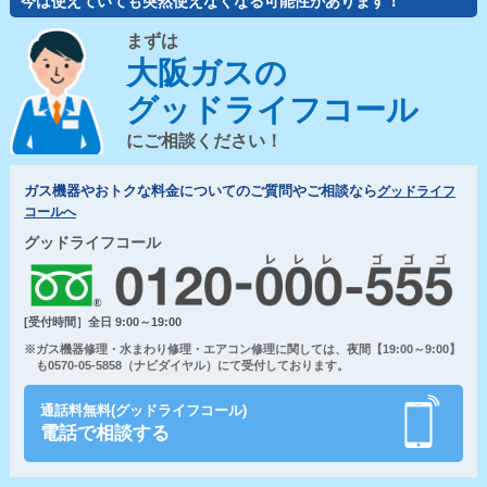
今は使えていても突然使えなくなる可能性があります！
まずは
大阪ガスの
グッドライフコール
にご相談ください！
ガス機器やおトクな料金についてのご質問やご相談なら
グッドライフ
コールへ
グッドライフコール
[受付時間］全日 9:00～19:00
※ガス機器修理・水まわり修理・エアコン修理に関しては、夜間【19:00～9:00】
も0570-05-5858（ナビダイヤル）にて受付しております。
通話料無料(グッドライフコール)
電話で相談する