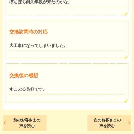
ぼちぼち耐久年数が来たのかな。
交換訪問時の対応
大工事になってしまいました。
交換後の感想
すこぶる良好です。
前のお客さまの
次のお客さまの
声を読む
声を読む