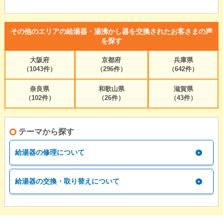
その他のエリアの給湯器・湯沸かし器を交換されたお客さまの声
を探す
大阪府
京都府
兵庫県
（1043件）
（296件）
（642件）
奈良県
和歌山県
滋賀県
（102件）
（26件）
（43件）
テーマから探す
給湯器の修理について
給湯器の交換・取り替えについて