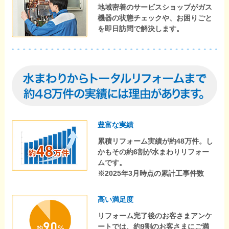
地域密着のサービスショップがガス
機器の状態チェックや、お困りごと
を即日訪問で解決します。
豊富な実績
累積リフォーム実績が約48万件。し
かもその約6割が水まわりリフォー
ムです。
※2025年3月時点の累計工事件数
高い満足度
リフォーム完了後のお客さまアンケ
ートでは、約9割のお客さまにご満