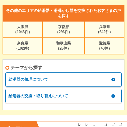
その他のエリアの給湯器・湯沸かし器を交換されたお客さまの声
を探す
大阪府
京都府
兵庫県
（1043件）
（296件）
（642件）
奈良県
和歌山県
滋賀県
（102件）
（26件）
（43件）
テーマから探す
給湯器の修理について
給湯器の交換・取り替えについて