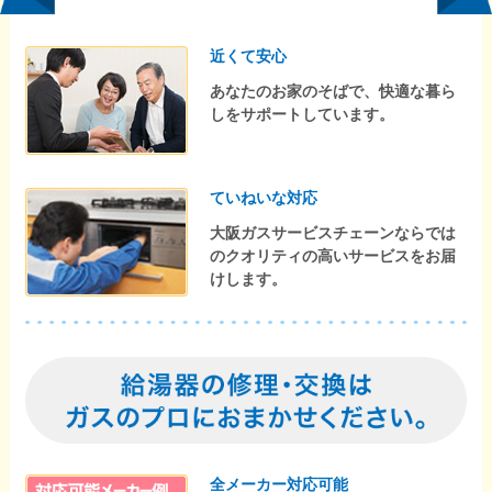
近くて安心
あなたのお家のそばで、快適な暮ら
しをサポートしています。
ていねいな対応
大阪ガスサービスチェーンならでは
のクオリティの高いサービスをお届
けします。
全メーカー対応可能