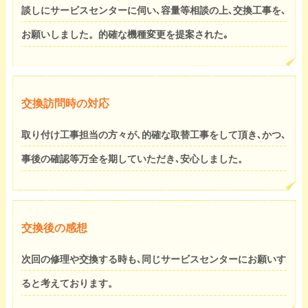
談しにサービスセンターに伺い､容量等相談の上､交換工事を､
お願いしました。的確な機種変更を提案された｡
交換訪問時の対応
取り付け工事担当の方々が､的確な取替工事をして頂き､かつ､
事後の確認等万全を期していただき､安心しました。
交換後の感想
次回の修理や交換する時も､同じサービスセンターにお願いす
ると考えております。