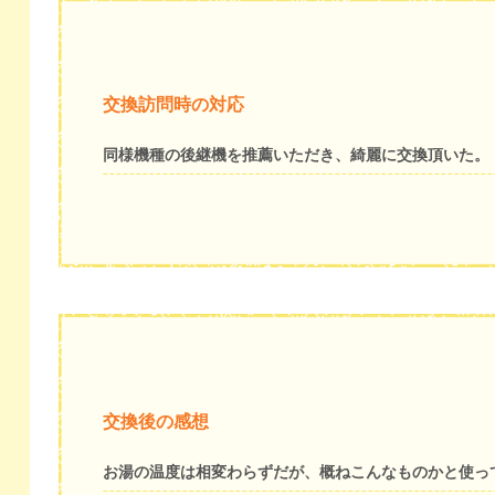
交換訪問時の対応
同様機種の後継機を推薦いただき、綺麗に交換頂いた。
交換後の感想
お湯の温度は相変わらずだが、概ねこんなものかと使っ